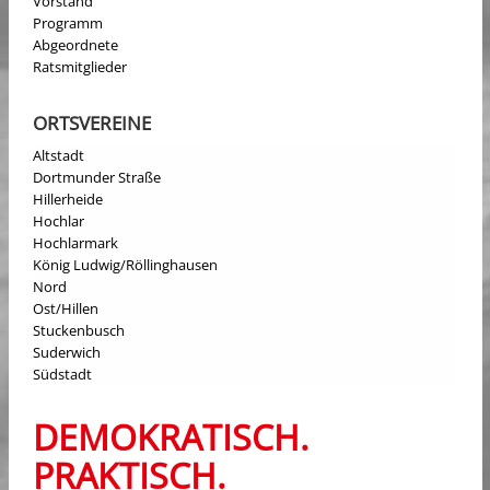
Vorstand
Programm
Abgeordnete
Ratsmitglieder
ORTSVEREINE
Altstadt
Dortmunder Straße
Hillerheide
Hochlar
Hochlarmark
König Ludwig/Röllinghausen
Nord
Ost/Hillen
Stuckenbusch
Suderwich
Südstadt
DEMOKRATISCH.
PRAKTISCH.