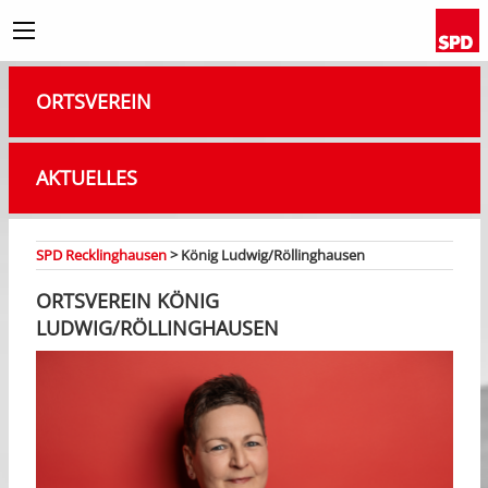
ORTSVEREIN
AKTUELLES
SPD Recklinghausen
>
König Ludwig/Röllinghausen
ORTSVEREIN KÖNIG
LUDWIG/RÖLLINGHAUSEN