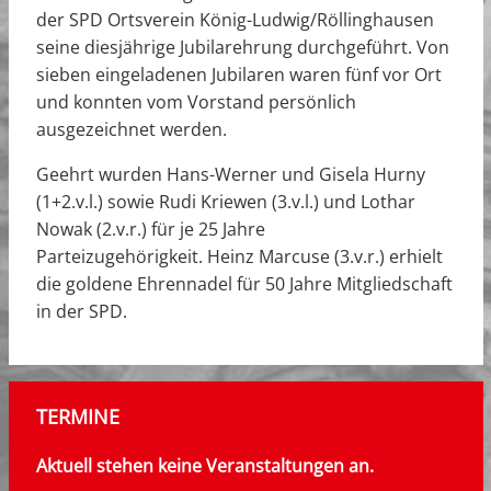
der SPD Ortsverein König-Ludwig/Röllinghausen
seine diesjährige Jubilarehrung durchgeführt. Von
sieben eingeladenen Jubilaren waren fünf vor Ort
und konnten vom Vorstand persönlich
ausgezeichnet werden.
Geehrt wurden Hans-Werner und Gisela Hurny
(1+2.v.l.) sowie Rudi Kriewen (3.v.l.) und Lothar
Nowak (2.v.r.) für je 25 Jahre
Parteizugehörigkeit. Heinz Marcuse (3.v.r.) erhielt
die goldene Ehrennadel für 50 Jahre Mitgliedschaft
in der SPD.
TERMINE
Aktuell stehen keine Veranstaltungen an.