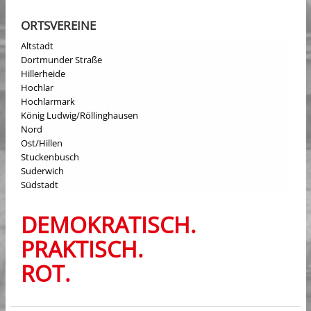
ORTSVEREINE
Altstadt
Dortmunder Straße
Hillerheide
Hochlar
Hochlarmark
König Ludwig/Röllinghausen
Nord
Ost/Hillen
Stuckenbusch
Suderwich
Südstadt
DEMOKRATISCH.
PRAKTISCH.
ROT.