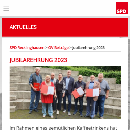
AKTUELLES
SPD Recklinghausen
>
OV Beiträge
>
Jubilarehrung 2023
JUBILAREHRUNG 2023
Im Rahmen eines gemütlichen Kaffeetrinkens hat