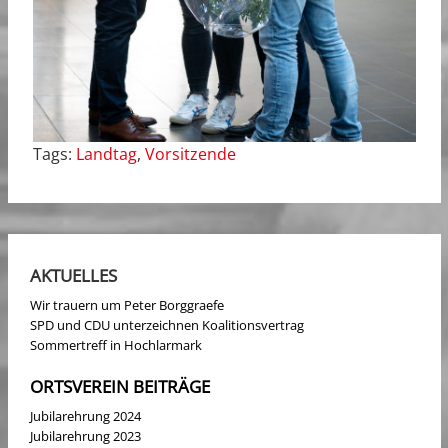
Tags:
Landtag
,
Vorsitzende
AKTUELLES
Wir trauern um Peter Borggraefe
SPD und CDU unterzeichnen Koalitionsvertrag
Sommertreff in Hochlarmark
ORTSVEREIN BEITRÄGE
Jubilarehrung 2024
Jubilarehrung 2023