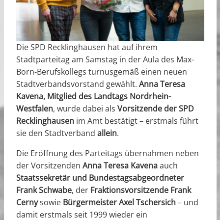
Die SPD Recklinghausen hat auf ihrem
Stadtparteitag am Samstag in der Aula des Max-
Born-Berufskollegs turnusgemäß einen neuen
Stadtverbandsvorstand gewählt.
Anna Teresa
Kavena, Mitglied des Landtags Nordrhein-
Westfalen
, wurde dabei als
Vorsitzende der SPD
Recklinghausen
im Amt bestätigt – erstmals führt
sie den Stadtverband
allein
.
Die Eröffnung des Parteitags übernahmen neben
der Vorsitzenden
Anna Teresa Kavena
auch
Staatssekretär und Bundestagsabgeordneter
Frank Schwabe
, der
Fraktionsvorsitzende Frank
Cerny
sowie
Bürgermeister Axel Tschersich
– und
damit erstmals seit 1999 wieder ein