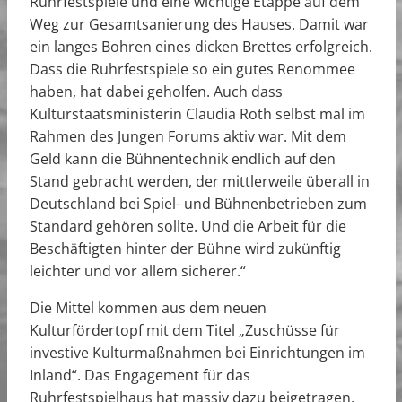
Ruhrfestspiele und eine wichtige Etappe auf dem
Weg zur Gesamtsanierung des Hauses. Damit war
ein langes Bohren eines dicken Brettes erfolgreich.
Dass die Ruhrfestspiele so ein gutes Renommee
haben, hat dabei geholfen. Auch dass
Kulturstaatsministerin Claudia Roth selbst mal im
Rahmen des Jungen Forums aktiv war. Mit dem
Geld kann die Bühnentechnik endlich auf den
Stand gebracht werden, der mittlerweile überall in
Deutschland bei Spiel- und Bühnenbetrieben zum
Standard gehören sollte. Und die Arbeit für die
Beschäftigten hinter der Bühne wird zukünftig
leichter und vor allem sicherer.“
Die Mittel kommen aus dem neuen
Kulturfördertopf mit dem Titel „Zuschüsse für
investive Kulturmaßnahmen bei Einrichtungen im
Inland“. Das Engagement für das
Ruhrfestspielhaus hat massiv dazu beigetragen,