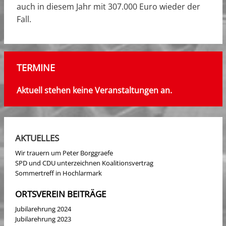
auch in diesem Jahr mit 307.000 Euro wieder der
Fall.
TERMINE
Aktuell stehen keine Veranstaltungen an.
AKTUELLES
Wir trauern um Peter Borggraefe
SPD und CDU unterzeichnen Koalitionsvertrag
Sommertreff in Hochlarmark
ORTSVEREIN BEITRÄGE
Jubilarehrung 2024
Jubilarehrung 2023