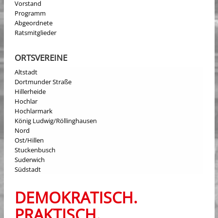
Vorstand
Programm
Abgeordnete
Ratsmitglieder
ORTSVEREINE
Altstadt
Dortmunder Straße
Hillerheide
Hochlar
Hochlarmark
König Ludwig/Röllinghausen
Nord
Ost/Hillen
Stuckenbusch
Suderwich
Südstadt
DEMOKRATISCH.
PRAKTISCH.