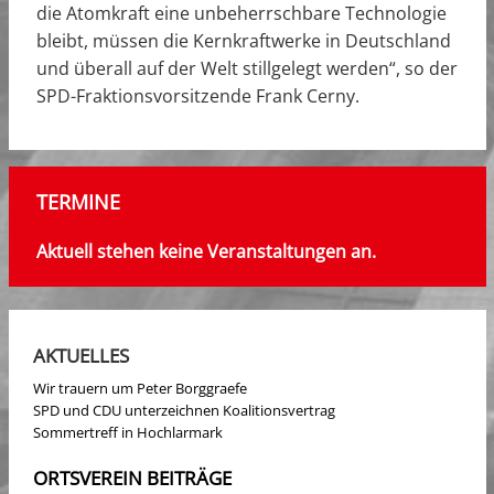
die Atomkraft eine unbeherrschbare Technologie
bleibt, müssen die Kernkraftwerke in Deutschland
und überall auf der Welt stillgelegt werden“, so der
SPD-Fraktionsvorsitzende Frank Cerny.
TERMINE
Aktuell stehen keine Veranstaltungen an.
AKTUELLES
Wir trauern um Peter Borggraefe
SPD und CDU unterzeichnen Koalitionsvertrag
Sommertreff in Hochlarmark
ORTSVEREIN BEITRÄGE