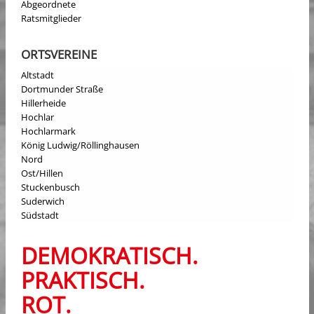
Abgeordnete
Ratsmitglieder
ORTSVEREINE
Altstadt
Dortmunder Straße
Hillerheide
Hochlar
Hochlarmark
König Ludwig/Röllinghausen
Nord
Ost/Hillen
Stuckenbusch
Suderwich
Südstadt
DEMOKRATISCH.
PRAKTISCH.
ROT.