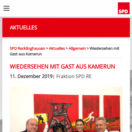
AKTUELLES
SPD Recklinghausen
>
Aktuelles
>
Allgemein
>
Wiedersehen mit
Gast aus Kamerun
WIEDERSEHEN MIT GAST AUS KAMERUN
11. Dezember 2019
| Fraktion SPD RE