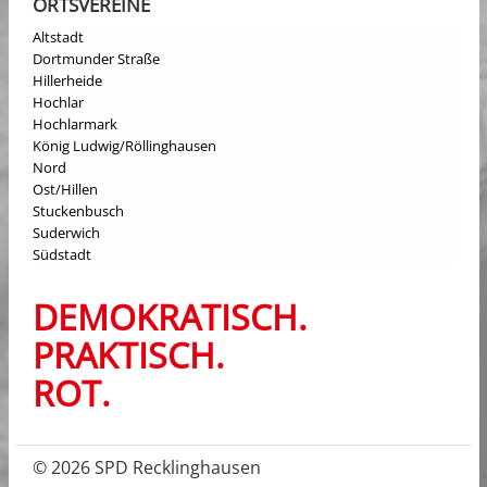
ORTSVEREINE
Altstadt
Dortmunder Straße
Hillerheide
Hochlar
Hochlarmark
König Ludwig/Röllinghausen
Nord
Ost/Hillen
Stuckenbusch
Suderwich
Südstadt
DEMOKRATISCH.
PRAKTISCH.
ROT.
© 2026 SPD Recklinghausen