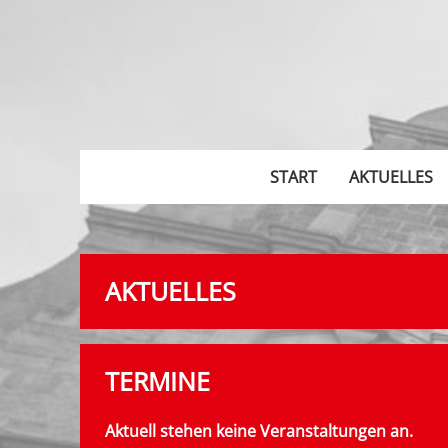
START
AKTUELLES
AKTUELLES
TERMINE
Aktuell stehen keine Veranstaltungen an.