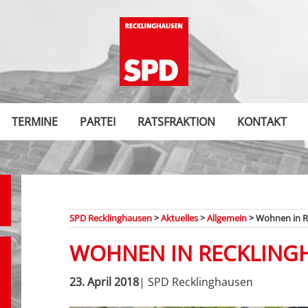
TERMINE
PARTEI
RATSFRAKTION
KONTAKT
SPD Recklinghausen
>
Aktuelles
>
Allgemein
>
Wohnen in R
WOHNEN IN RECKLING
23. April 2018
| SPD Recklinghausen