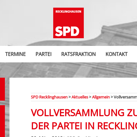
TERMINE
PARTEI
RATSFRAKTION
KONTAKT
SPD Recklinghausen
>
Aktuelles
>
Allgemein
>
Vollversamml
VOLLVERSAMMLUNG Z
DER PARTEI IN RECKLI