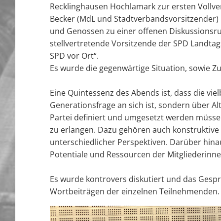
Recklinghausen Hochlamark zur ersten Vollv
Becker (MdL und Stadtverbandsvorsitzender) 
und Genossen zu einer offenen Diskussionsr
stellvertretende Vorsitzende der SPD Landta
SPD vor Ort“.
Es wurde die gegenwärtige Situation, sowie Zu
Eine Quintessenz des Abends ist, dass die vi
Generationsfrage an sich ist, sondern über Al
Partei definiert und umgesetzt werden müsse
zu erlangen. Dazu gehören auch konstruktive
unterschiedlicher Perspektiven. Darüber hinau
Potentiale und Ressourcen der Mitgliederinne
Es wurde kontrovers diskutiert und das Gespr
Wortbeiträgen der einzelnen Teilnehmenden.