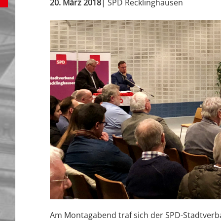
20. März 2018
| SPD Recklinghausen
Am Montagabend traf sich der SPD-Stadtverb