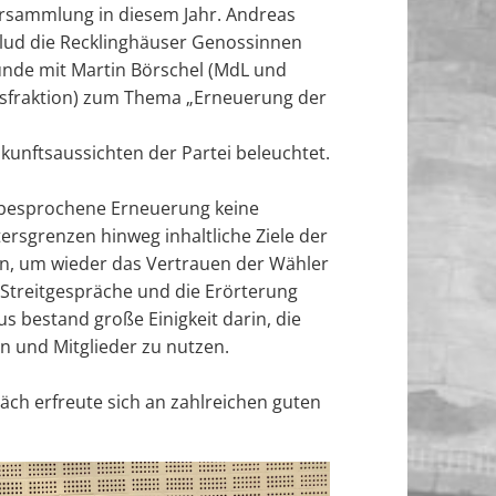
ersammlung in diesem Jahr. Andreas
lud die Recklinghäuser Genossinnen
unde mit Martin Börschel (MdL und
gsfraktion) zum Thema „Erneuerung der
kunftsaussichten der Partei beleuchtet.
elbesprochene Erneuerung keine
tersgrenzen hinweg inhaltliche Ziele der
n, um wieder das Vertrauen der Wähler
 Streitgespräche und die Erörterung
s bestand große Einigkeit darin, die
n und Mitglieder zu nutzen.
äch erfreute sich an zahlreichen guten