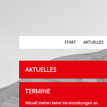
START
AKTUELLES
AKTUELLES
TERMINE
Aktuell stehen keine Veranstaltungen an.