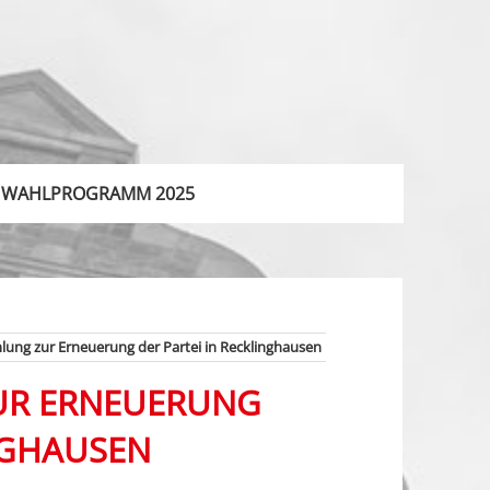
WAHLPROGRAMM 2025
ung zur Erneuerung der Partei in Recklinghausen
UR ERNEUERUNG
NGHAUSEN