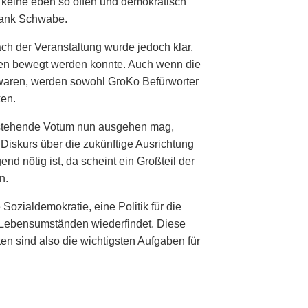
 keine eben so offen und demokratisch
rank Schwabe.
ch der Veranstaltung wurde jedoch klar,
en bewegt werden konnte. Auch wenn die
n waren, werden sowohl GroKo Befürworter
ken.
anstehende Votum nun ausgehen mag,
Diskurs über die zukünftige Ausrichtung
nd nötig ist, da scheint ein Großteil der
n.
Sozialdemokratie, eine Politik für die
n Lebensumständen wiederfindet. Diese
lten sind also die wichtigsten Aufgaben für