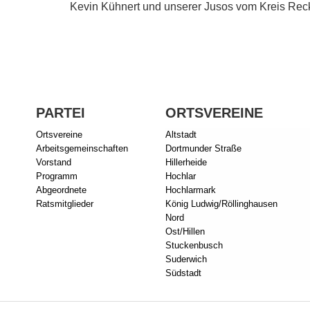
Kevin Kühnert und unserer Jusos vom Kreis Rec
PARTEI
ORTSVEREINE
Ortsvereine
Altstadt
Arbeitsgemeinschaften
Dortmunder Straße
Vorstand
Hillerheide
Programm
Hochlar
Abgeordnete
Hochlarmark
Ratsmitglieder
König Ludwig/Röllinghausen
Nord
Ost/Hillen
Stuckenbusch
Suderwich
Südstadt