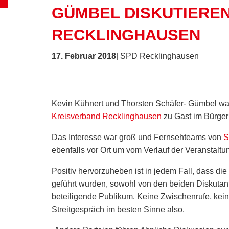
GÜMBEL DISKUTIEREN
RECKLINGHAUSEN
17. Februar 2018
| SPD Recklinghausen
Kevin Kühnert und Thorsten Schäfer- Gümbel w
Kreisverband Recklinghausen
zu Gast im Bürge
Das Interesse war groß und Fernsehteams von
S
ebenfalls vor Ort um vom Verlauf der Veranstaltu
Positiv hervorzuheben ist in jedem Fall, dass die
geführt wurden, sowohl von den beiden Diskutant
beteiligende Publikum. Keine Zwischenr
ufe, kei
Streitgespräch im besten Sinne also.