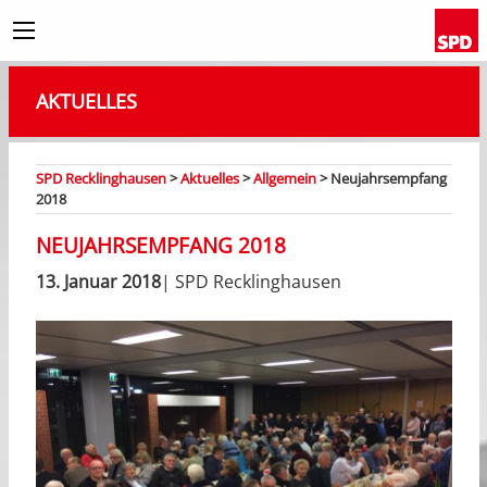
AKTUELLES
SPD Recklinghausen
>
Aktuelles
>
Allgemein
>
Neujahrsempfang
2018
NEUJAHRSEMPFANG 2018
13. Januar 2018
| SPD Recklinghausen