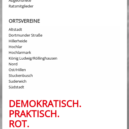
Abgeordnete
Ratsmitglieder
ORTSVEREINE
Altstadt
Dortmunder Straße
Hillerheide
Hochlar
Hochlarmark
König Ludwig/Röllinghausen
Nord
Ost/Hillen
Stuckenbusch
Suderwich
Südstadt
DEMOKRATISCH.
PRAKTISCH.
ROT.