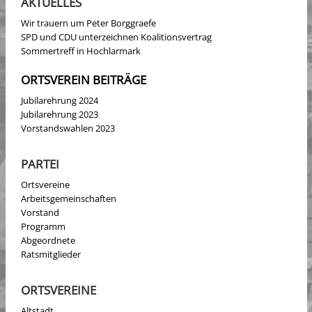
AKTUELLES
Wir trauern um Peter Borggraefe
SPD und CDU unterzeichnen Koalitionsvertrag
Sommertreff in Hochlarmark
ORTSVEREIN BEITRÄGE
Jubilarehrung 2024
Jubilarehrung 2023
Vorstandswahlen 2023
PARTEI
Ortsvereine
Arbeitsgemeinschaften
Vorstand
Programm
Abgeordnete
Ratsmitglieder
ORTSVEREINE
Altstadt