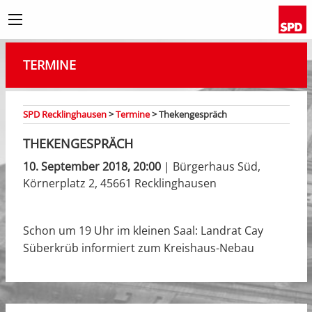
TERMINE
SPD Recklinghausen
>
Termine
>
Thekengespräch
THEKENGESPRÄCH
10. September 2018, 20:00
| Bürgerhaus Süd,
Körnerplatz 2, 45661 Recklinghausen
Schon um 19 Uhr im kleinen Saal: Landrat Cay
Süberkrüb informiert zum Kreishaus-Nebau