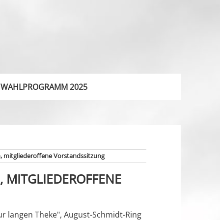
WAHLPROGRAMM 2025
n, mitgliederoffene Vorstandssitzung
, MITGLIEDEROFFENE
ur langen Theke", August-Schmidt-Ring