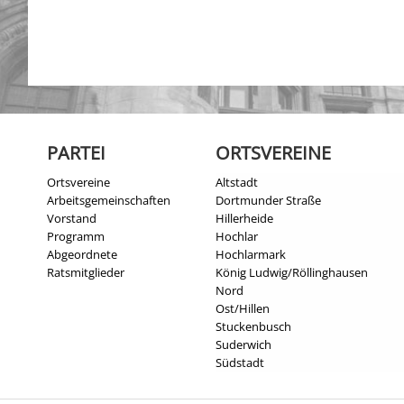
PARTEI
ORTSVEREINE
Ortsvereine
Altstadt
Arbeitsgemeinschaften
Dortmunder Straße
Vorstand
Hillerheide
Programm
Hochlar
Abgeordnete
Hochlarmark
Ratsmitglieder
König Ludwig/Röllinghausen
Nord
Ost/Hillen
Stuckenbusch
Suderwich
Südstadt