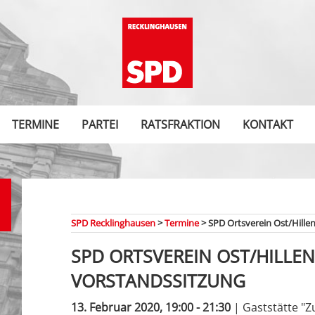
TERMINE
PARTEI
RATSFRAKTION
KONTAKT
SPD Recklinghausen
>
Termine
>
SPD Ortsverein Ost/Hille
SPD ORTSVEREIN OST/HILLEN
VORSTANDSSITZUNG
13. Februar 2020, 19:00 - 21:30
| Gaststätte "Z