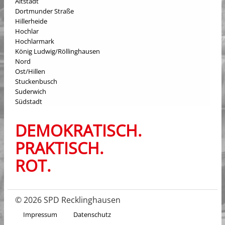
Altstadt
Dortmunder Straße
Hillerheide
Hochlar
Hochlarmark
König Ludwig/Röllinghausen
Nord
Ost/Hillen
Stuckenbusch
Suderwich
Südstadt
DEMOKRATISCH.
PRAKTISCH.
ROT.
© 2026 SPD Recklinghausen
Impressum
Datenschutz