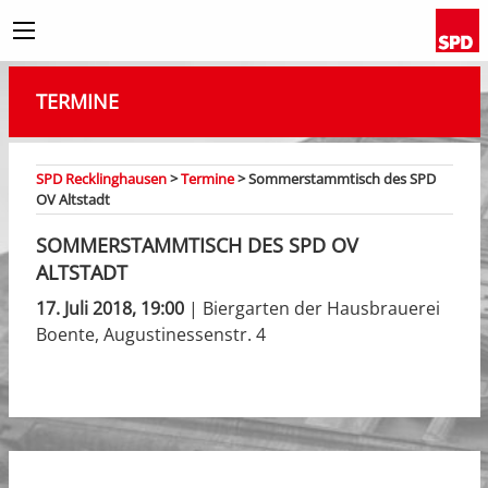
TERMINE
SPD Recklinghausen
>
Termine
>
Sommerstammtisch des SPD
OV Altstadt
SOMMERSTAMMTISCH DES SPD OV
ALTSTADT
17. Juli 2018, 19:00
| Biergarten der Hausbrauerei
Boente, Augustinessenstr. 4