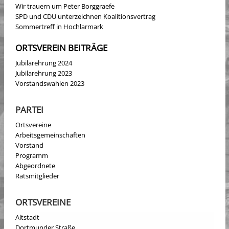
Wir trauern um Peter Borggraefe
SPD und CDU unterzeichnen Koalitionsvertrag
Sommertreff in Hochlarmark
ORTSVEREIN BEITRÄGE
Jubilarehrung 2024
Jubilarehrung 2023
Vorstandswahlen 2023
PARTEI
Ortsvereine
Arbeitsgemeinschaften
Vorstand
Programm
Abgeordnete
Ratsmitglieder
ORTSVEREINE
Altstadt
Dortmunder Straße