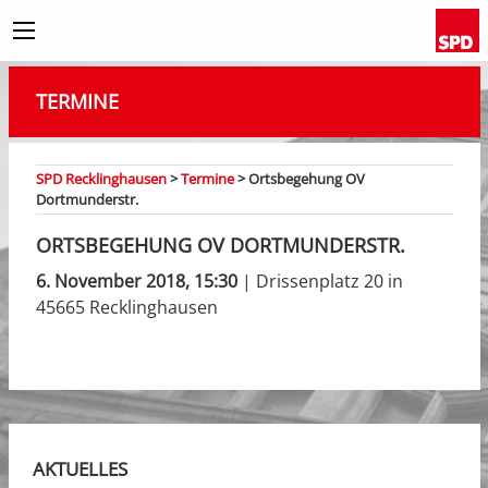
TERMINE
SPD Recklinghausen
>
Termine
>
Ortsbegehung OV
Dortmunderstr.
ORTSBEGEHUNG OV DORTMUNDERSTR.
6. November 2018, 15:30
| Drissenplatz 20 in
45665 Recklinghausen
AKTUELLES