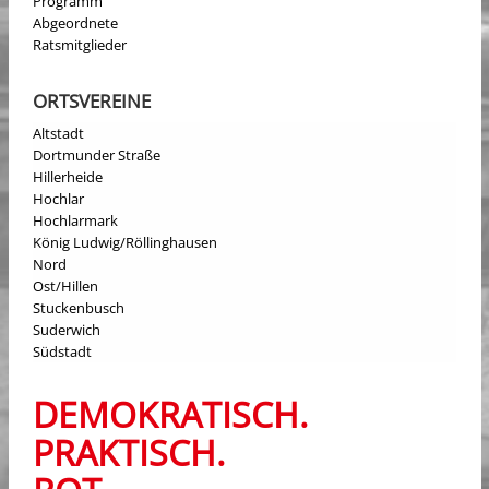
Programm
Abgeordnete
Ratsmitglieder
ORTSVEREINE
Altstadt
Dortmunder Straße
Hillerheide
Hochlar
Hochlarmark
König Ludwig/Röllinghausen
Nord
Ost/Hillen
Stuckenbusch
Suderwich
Südstadt
DEMOKRATISCH.
PRAKTISCH.