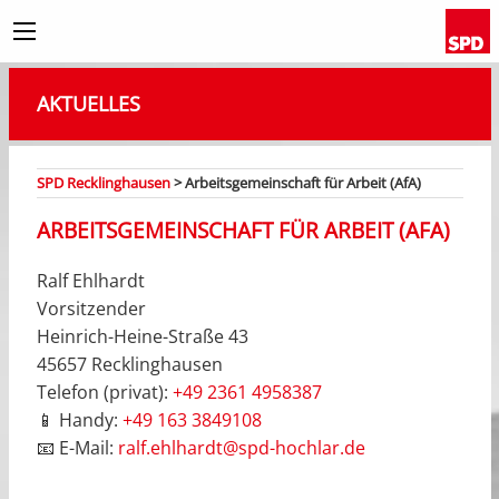
AKTUELLES
SPD Recklinghausen
>
Arbeitsgemeinschaft für Arbeit (AfA)
ARBEITSGEMEINSCHAFT FÜR ARBEIT (AFA)
Ralf Ehlhardt
Vorsitzender
Heinrich-Heine-Straße 43
45657 Recklinghausen
Telefon (privat):
+49 2361 4958387
📱 Handy:
+49 163 3849108
📧 E-Mail:
ralf.ehlhardt@spd-hochlar.de