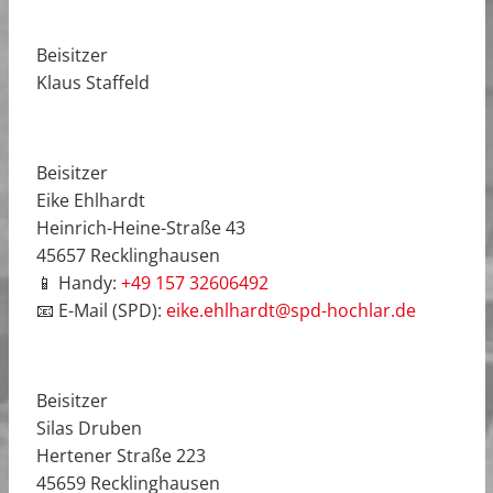
Beisitzer
Klaus Staffeld
Beisitzer
Eike Ehlhardt
Heinrich-Heine-Straße 43
45657 Recklinghausen
📱 Handy:
+49 157 32606492
📧 E-Mail (SPD):
eike.ehlhardt@spd-hochlar.de
Beisitzer
Silas Druben
Hertener Straße 223
45659 Recklinghausen