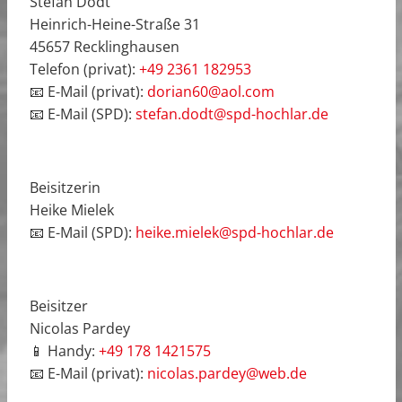
Stefan Dodt
Heinrich-Heine-Straße 31
45657 Recklinghausen
Telefon (privat):
+49 2361 182953
📧 E-Mail (privat):
dorian60@aol.com
📧 E-Mail (SPD):
stefan.dodt@spd-hochlar.de
Beisitzerin
Heike Mielek
📧 E-Mail (SPD):
heike.mielek@spd-hochlar.de
Beisitzer
Nicolas Pardey
📱 Handy:
+49 178 1421575
📧 E-Mail (privat):
nicolas.pardey@web.de