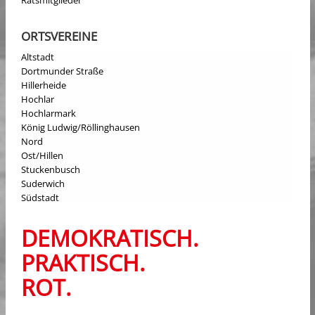
Ratsmitglieder
ORTSVEREINE
Altstadt
Dortmunder Straße
Hillerheide
Hochlar
Hochlarmark
König Ludwig/Röllinghausen
Nord
Ost/Hillen
Stuckenbusch
Suderwich
Südstadt
DEMOKRATISCH.
PRAKTISCH.
ROT.