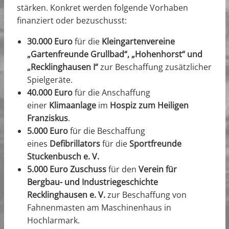
stärken. Konkret werden folgende Vorhaben
finanziert oder bezuschusst:
30.000 Euro
für die
Kleingartenvereine
„Gartenfreunde Grullbad“, „Hohenhorst“ und
„Recklinghausen I“
zur Beschaffung zusätzlicher
Spielgeräte.
40.000 Euro
für die Anschaffung
einer
Klimaanlage
im
Hospiz zum Heiligen
Franziskus
.
5.000 Euro
für die Beschaffung
eines
Defibrillators
für die
Sportfreunde
Stuckenbusch e. V.
5.000 Euro Zuschuss
für den
Verein für
Bergbau- und Industriegeschichte
Recklinghausen e. V.
zur Beschaffung von
Fahnenmasten am Maschinenhaus in
Hochlarmark.