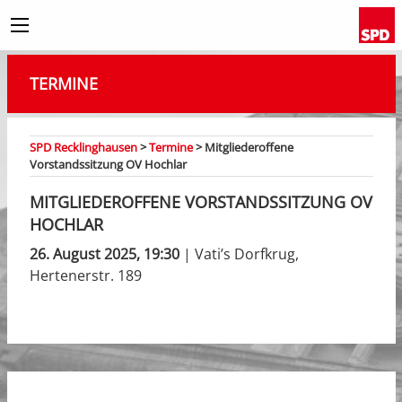
TERMINE
SPD Recklinghausen
>
Termine
>
Mitgliederoffene
Vorstandssitzung OV Hochlar
MITGLIEDEROFFENE VORSTANDSSITZUNG OV
HOCHLAR
26. August 2025, 19:30
| Vati’s Dorfkrug,
Hertenerstr. 189