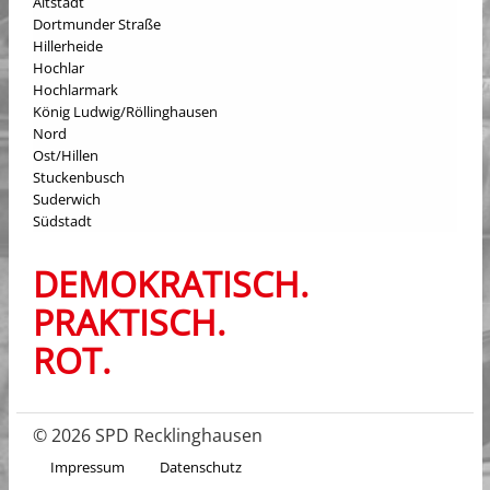
Altstadt
Dortmunder Straße
Hillerheide
Hochlar
Hochlarmark
König Ludwig/Röllinghausen
Nord
Ost/Hillen
Stuckenbusch
Suderwich
Südstadt
DEMOKRATISCH.
PRAKTISCH.
ROT.
© 2026 SPD Recklinghausen
Impressum
Datenschutz