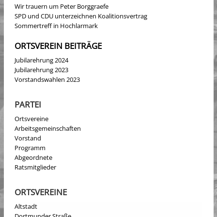
Wir trauern um Peter Borggraefe
SPD und CDU unterzeichnen Koalitionsvertrag
Sommertreff in Hochlarmark
ORTSVEREIN BEITRÄGE
Jubilarehrung 2024
Jubilarehrung 2023
Vorstandswahlen 2023
PARTEI
Ortsvereine
Arbeitsgemeinschaften
Vorstand
Programm
Abgeordnete
Ratsmitglieder
ORTSVEREINE
Altstadt
Dortmunder Straße