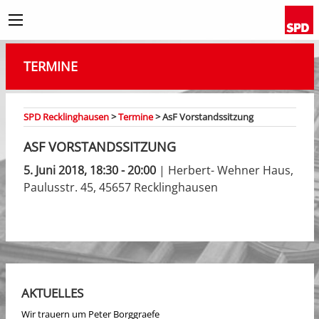
TERMINE
SPD Recklinghausen
>
Termine
>
AsF Vorstandssitzung
ASF VORSTANDSSITZUNG
5. Juni 2018, 18:30 - 20:00
| Herbert- Wehner Haus,
Paulusstr. 45, 45657 Recklinghausen
AKTUELLES
Wir trauern um Peter Borggraefe