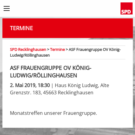
TERMINE
SPD Recklinghausen
>
Termine
>
ASF Frauengruppe OV König-
Ludwig/Röllinghausen
ASF FRAUENGRUPPE OV KÖNIG-
LUDWIG/RÖLLINGHAUSEN
2. Mai 2019, 18:30
| Haus König Ludwig, Alte
Grenzstr. 183, 45663 Recklinghausen
Monatstreffen unserer Frauengruppe.