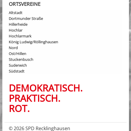
ORTSVEREINE
Altstadt
Dortmunder Straße
Hillerheide
Hochlar
Hochlarmark
König Ludwig/Röllinghausen
Nord
Ost/Hillen
Stuckenbusch
Suderwich
Südstadt
DEMOKRATISCH.
PRAKTISCH.
ROT.
© 2026 SPD Recklinghausen